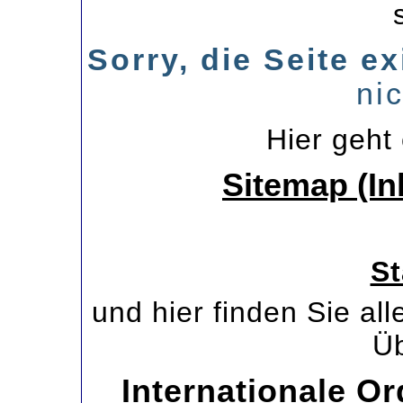
Sorry, die Seite ex
ni
Hier geht
Sitemap (In
St
und hier finden Sie al
Üb
Internationale Or