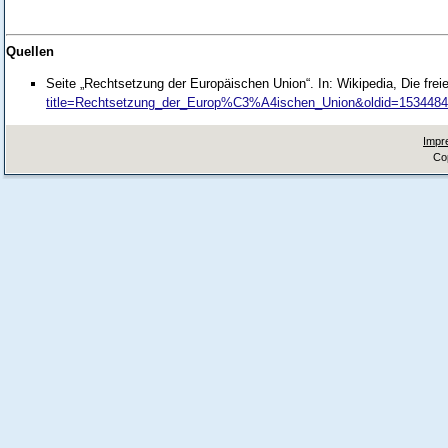
Quellen
Seite „Rechtsetzung der Europäischen Union“. In: Wikipedia, Die fre
title=Rechtsetzung_der_Europ%C3%A4ischen_Union&oldid=153448
Impr
Co