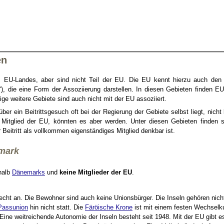
en
 EU-Landes, aber sind nicht Teil der EU. Die EU kennt hierzu auch den 
), die eine Form der Assoziierung darstellen. In diesen Gebieten finden E
ige weitere Gebiete sind auch nicht mit der EU assoziiert.
r ein Beitrittsgesuch oft bei der Regierung der Gebiete selbst liegt, nicht
t Mitglied der EU, könnten es aber werden. Unter diesen Gebieten finden 
eitritt als vollkommen eigenständiges Mitglied denkbar ist.
emark
rhalb
Dänemarks
und
keine Mitglieder der EU
.
recht an. Die Bewohner sind auch keine Unionsbürger. Die Inseln gehören ni
Passunion
hin nicht statt. Die
Färöische Krone
ist mit einem festen Wechselk
Eine weitreichende Autonomie der Inseln besteht seit 1948. Mit der EU gibt es