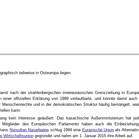
ographisch teilweise in Osteuropa liegen.
amit nach der strahlenbergschen innereurasischen Grenzziehung in Europ
 einer offiziellen Erklärung von 1999 verlautbarte, und könnte damit auch 
er Menschenrechte und in der demokratischen Struktur häufig bemängelt, was
tellen kann.
lang kein Interesse geäußert. Das kasachische Außenministerium hat jed
 Mitglieder des Europäischen Parlaments haben auch die Einbeziehung
hstans
Nursultan Nasarbajew
schlug 1994 eine
Eurasische Union
als Alternativ
e Wirtschaftsunion
gegründet und nahm am 1. Januar 2015 ihre Arbeit auf.