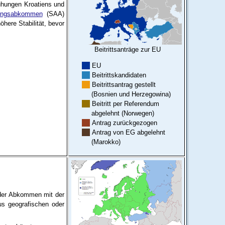
ühungen Kroatiens und
erungsabkommen
(SAA)
here Stabilität, bevor
Beitrittsanträge zur EU
EU
Beitrittskandidaten
Beitrittsantrag gestellt
(Bosnien und Herzegowina)
Beitritt per Referendum
abgelehnt (Norwegen)
Antrag zurückgezogen
Antrag von EG abgelehnt
(Marokko)
er Abkommen mit der
aus geografischen oder