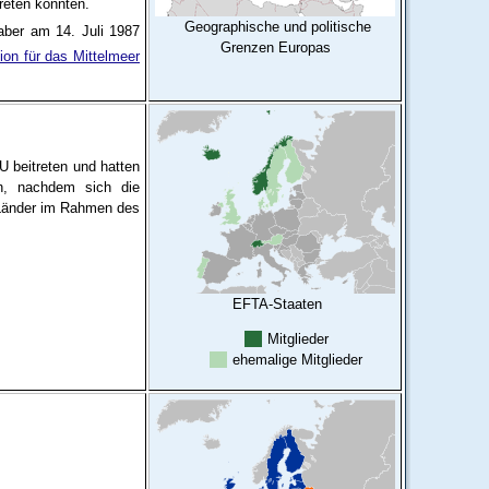
treten könnten.
Geographische und politische
 aber am 14. Juli 1987
Grenzen Europas
ion für das Mittelmeer
 beitreten und hatten
en, nachdem sich die
e Länder im Rahmen des
EFTA-Staaten
Mitglieder
ehemalige Mitglieder