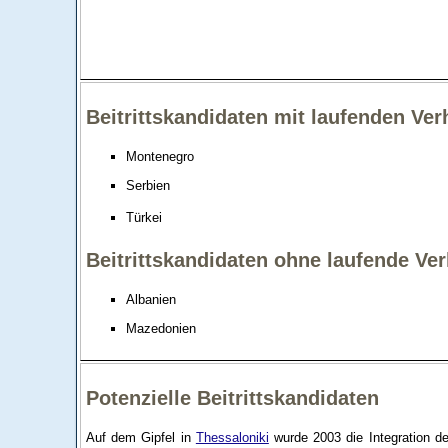
Beitrittskandidaten mit laufenden Ve
Montenegro
Serbien
Türkei
Beitrittskandidaten ohne laufende Ve
Albanien
Mazedonien
Potenzielle Beitrittskandidaten
Auf dem Gipfel in
Thessaloniki
wurde 2003 die Integration d