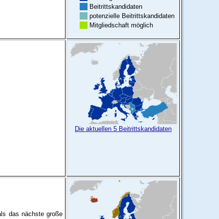
Beitrittskandidaten
potenzielle Beitrittskandidaten
Mitgliedschaft möglich
Die aktuellen 5 Beitrittskandidaten
als das nächste große