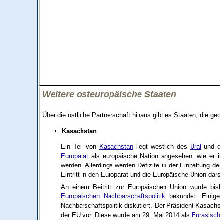
Weitere osteuropäische Staaten
Über die östliche Partnerschaft hinaus gibt es Staaten, die ge
Kasachstan
Ein Teil von
Kasachstan
liegt westlich des
Ural
und d
Europarat
als europäische Nation angesehen, wie er in
werden. Allerdings werden Defizite in der Einhaltung d
Eintritt in den Europarat und die Europäische Union dars
An einem Beitritt zur Europäischen Union wurde bis
Europäischen Nachbarschaftspolitik
bekundet. Einige
Nachbarschaftspolitik diskutiert. Der Präsident Kasac
der EU vor. Diese wurde am 29. Mai 2014 als
Eurasisch