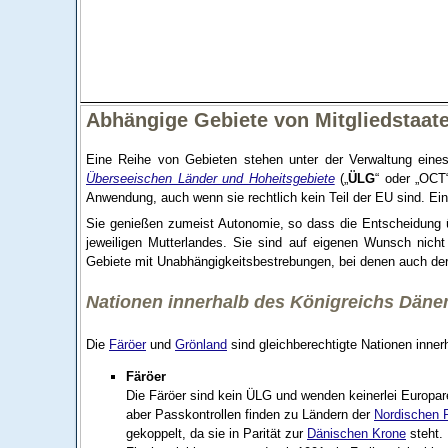
Abhängige Gebiete von Mitgliedstaat
Eine Reihe von Gebieten stehen unter der Verwaltung eines
Überseeischen Länder und Hoheitsgebiete
(„
ÜLG
“ oder „OCT“
Anwendung, auch wenn sie rechtlich kein Teil der EU sind. Ein
Sie genießen zumeist Autonomie, so dass die Entscheidung übe
jeweiligen Mutterlandes. Sie sind auf eigenen Wunsch nich
Gebiete mit Unabhängigkeitsbestrebungen, bei denen auch der B
Nationen innerhalb des Königreichs Dän
Die
Färöer
und
Grönland
sind gleichberechtigte Nationen inne
Färöer
Die Färöer sind kein ÜLG und wenden keinerlei Europa
aber Passkontrollen finden zu Ländern der
Nordischen 
gekoppelt, da sie in Parität zur
Dänischen Krone
steht. 