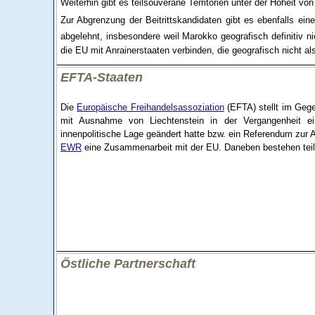
Weiterhin gibt es teilsouveräne Territorien unter der Hoheit v
Zur Abgrenzung der Beitrittskandidaten gibt es ebenfalls ein
abgelehnt, insbesondere weil Marokko geografisch definitiv ni
die EU mit Anrainerstaaten verbinden, die geografisch nicht a
EFTA-Staaten
Die
Europäische Freihandelsassoziation
(EFTA) stellt im Gege
mit Ausnahme von Liechtenstein in der Vergangenheit ein
innenpolitische Lage geändert hatte bzw. ein Referendum zur
EWR
eine Zusammenarbeit mit der EU. Daneben bestehen teils
Östliche Partnerschaft