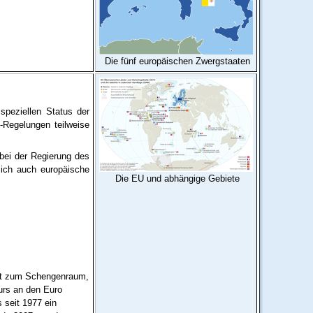
Die fünf europäischen Zwergstaaten
speziellen Status der
U-Regelungen teilweise
 bei der Regierung des
sich auch europäische
Die EU und abhängige Gebiete
cht zum Schengenraum,
urs an den Euro
 seit 1977 ein