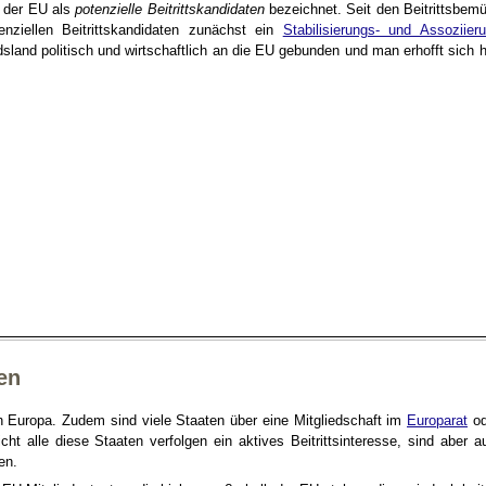
n der EU als
potenzielle Beitrittskandidaten
bezeichnet. Seit den Beitrittsbem
ziellen Beitrittskandidaten zunächst ein
Stabilisierungs- und Assozii
land politisch und wirtschaftlich an die EU gebunden und man erhofft sich hö
en
in Europa. Zudem sind viele Staaten über eine Mitgliedschaft im
Europarat
od
icht alle diese Staaten verfolgen ein aktives Beitrittsinteresse, sind aber 
en.