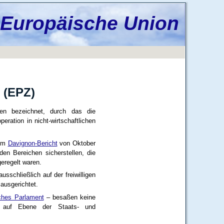
 Europäische Union
(EPZ)
en bezeichnet, durch das die
ration in nicht-wirtschaftlichen
em
Davignon-Bericht
von Oktober
en Bereichen sicherstellen, die
geregelt waren.
sschließlich auf der freiwilligen
ausgerichtet.
ches Parlament
– besaßen keine
auf Ebene der Staats- und