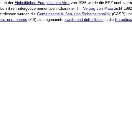
st in der
Einheitlichen Europäischen Akte
von 1986 wurde die EPZ auch vertrag
doch ihren intergouvernementalen Charakter. Im
Vertrag von Maastricht
1992 
attdessen wurden die
Gemeinsame Außen- und Sicherheitspolitik
(GASP) und
stiz und Inneres
(ZJI) als sogenannte
zweite und dritte Säule
in die
Europäisc