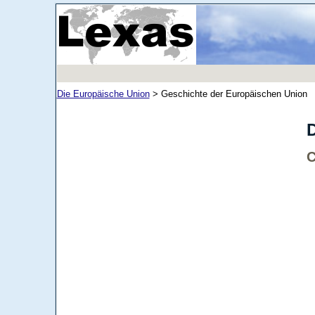
Die Europäische Union
>
Geschichte der Europäischen Union
D
C