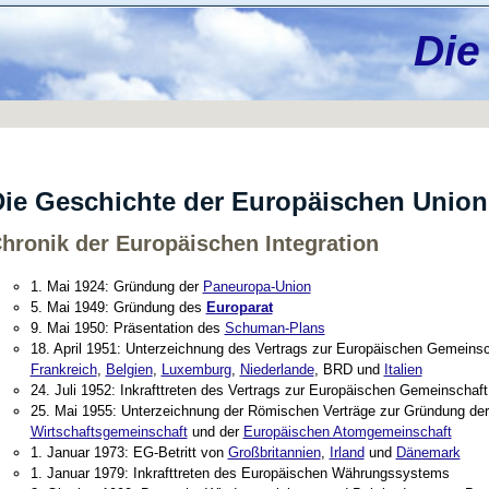
Die
ie Geschichte der Europäischen Union
hronik der Europäischen Integration
1. Mai 1924: Gründung der
Paneuropa-Union
5. Mai 1949: Gründung des
Europarat
9. Mai 1950: Präsentation des
Schuman-Plans
18. April 1951: Unterzeichnung des Vertrags zur Europäischen Gemeinsch
Frankreich
,
Belgien
,
Luxemburg
,
Niederlande
, BRD und
Italien
24. Juli 1952: Inkrafttreten des Vertrags zur Europäischen Gemeinschaft
25. Mai 1955: Unterzeichnung der Römischen Verträge zur Gründung de
Wirtschaftsgemeinschaft
und der
Europäischen Atomgemeinschaft
1. Januar 1973: EG-Betritt von
Großbritannien
,
Irland
und
Dänemark
1. Januar 1979: Inkrafttreten des Europäischen Währungssystems