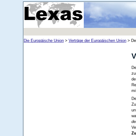
Die Europäische Union
>
Verträge der Europäischen Union
>
De
V
D
zu
de
Re
mi
De
Zu
un
wa
de
Ve
Zu