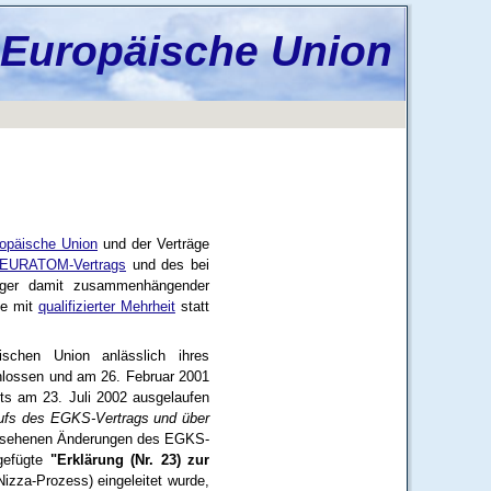
 Europäische Union
ropäische Union
und der Verträge
EURATOM-Vertrags
und des bei
iger damit zusammenhängender
se mit
qualifizierter Mehrheit
statt
schen Union anlässlich ihres
lossen und am 26. Februar 2001
its am 23. Juli 2002 ausgelaufen
laufs des EGKS-Vertrags und über
gesehenen Änderungen des EGKS-
igefügte
"Erklärung (Nr. 23) zur
Nizza-Prozess) eingeleitet wurde,