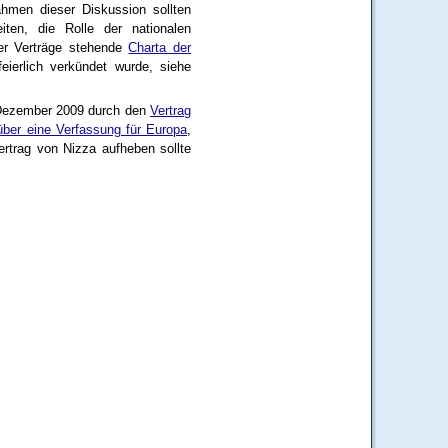
hmen dieser Diskussion sollten
ten, die Rolle der nationalen
der Verträge stehende
Charta der
ierlich verkündet wurde, siehe
 Dezember 2009 durch den
Vertrag
über eine Verfassung für Europa
,
rtrag von Nizza aufheben sollte