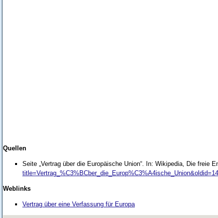
Quellen
Seite „Vertrag über die Europäische Union“. In: Wikipedia, Die freie
title=Vertrag_%C3%BCber_die_Europ%C3%A4ische_Union&oldid=1
Weblinks
Vertrag über eine Verfassung für Europa